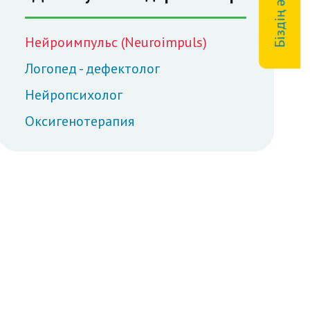
Нейроимпульс (Neuroimpuls)
Логопед - дефектолог
Нейропсихолог
Оксигенотерапия