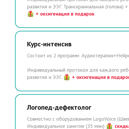
развития и ЭЭГ. Транскраниальная (голова) +
+ оксигенация в подарок
Курс-интенсив
Состоит из 2 программ: Аудиотерапия+Нейр
Индивидуальный протокол для каждого ребе
развития и ЭЭГ.
+ оксигенация в подаро
Логопед-дефектолог
Совместно с оборудованием LogoVoice (Шве
Индивидуальное занятие (35 мин)
скидк