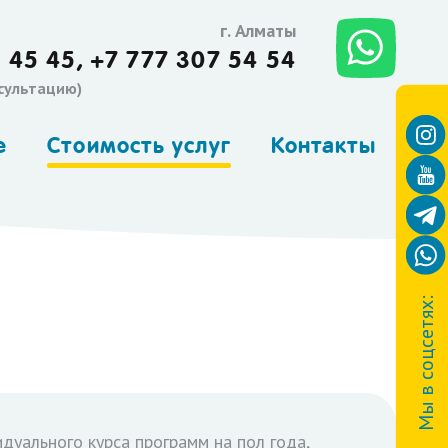
г. Алматы
 45 45,
+7 777 307 54 54
нсультацию)
е
Стоимость услуг
Контакты
Мы в соцсетях:
дуального курса программ на пол года,