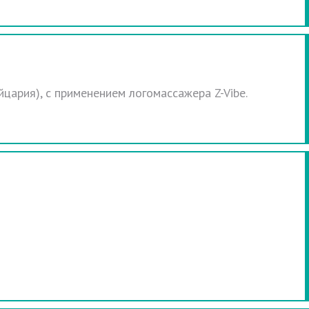
йцария), с применением логомассажера Z-Vibe.