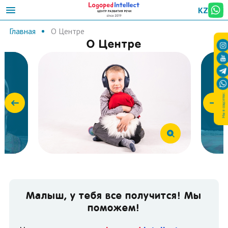
KZ
Главная
О Центре
О Центре
Мы в соцсетях:
Малыш, у тебя все получится! Мы
поможем!