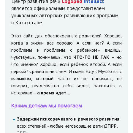
Центр развития речи
Logoped
Intellect
является официальным представителем
уникальных авторских развивающих программ
в Казахстане.
Этот сайт для обеспокоенных родителей. Хорошо,
когда в жизни всё хорошо. А если нет? А если
проблемы и проблемы с ребенком– видишь,
чувствуешь, понимаешь, что
ЧТО-ТО НЕ ТАК
– но
что именно? Хорошо, если ребенок второй. А если
первый? Сравнить не с чем. И мамы ждут. Мучаются с
малышом, который часто их не понимает, не
говорит, неадекватно себя ведет, заходится в
истериках –
а время идет...
Каким деткам мы помогаем
Задержки психоречевого и речевого развития
всех степеней - любые неговорящие дети (ЗПРР,