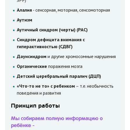
ЗРР)
Алалия
- сенсорная, моторная, сенсомоторная
Аутизм
Аутичный синдром (черты) (РАС)
Синдром дефицита внимания с
гиперактивностью (СДВГ)
Даунсиндром
и другие хромосомные нарушения
Органические
поражения мозга
Детский церебральный паралич (ДЦП)
«Что-то не то» с ребенком
– т.е. необычность
поведения и развития
Принцип работы
Мы собираем полную информацию о
ребёнке -