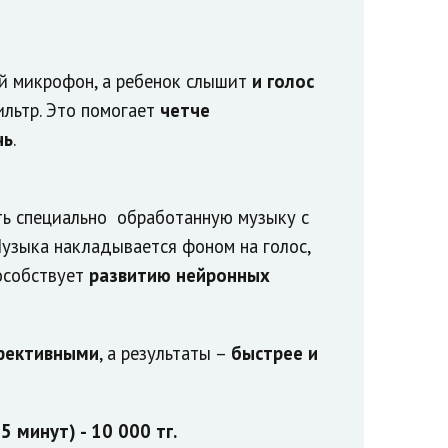
й микрофон, а ребенок слышит
и голос
льтр. Это помогает
четче
чь
.
ь специально обработанную музыку с
узыка
накладывается фоном на голос,
особствует
развитию нейронных
фективными
, а результаты –
быстрее и
 минут) - 10 000 тг.