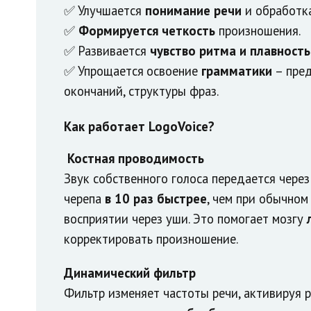
✅
Улучшается
понимание речи
и обработка
✅
Формируется четкость
произношения.
✅
Развивается
чувство ритма и плавность
✅
Упрощается
освоение
грамматики
– пред
окончаний, структуры фраз.
Как работает LogoVoice?
Костная проводимость
Звук собственного голоса передается через
черепа
в 10 раз быстрее
, чем при обычном
восприятии через уши. Это помогает мозгу
корректировать произношение.
Динамический фильтр
Фильтр изменяет частоты речи, активируя 