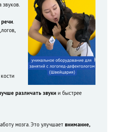
 звуков.
 речи
.
логов,
 кости
лучше различать звуки
и быстрее
работу мозга. Это улучшает
внимание,