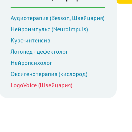
Аудиотерапия (Besson, Швейцария)
Нейроимпульс (Neuroimpuls)
Курс-интенсив
Логопед - дефектолог
Нейропсихолог
Оксигенотерапия (кислород)
LogoVoice (Швейцария)