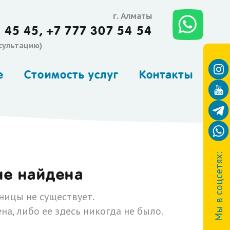
г. Алматы
 45 45,
+7 777 307 54 54
нсультацию)
е
Стоимость услуг
Контакты
Мы в соцсетях:
не найдена
ницы не существует.
на, либо ее здесь никогда не было.